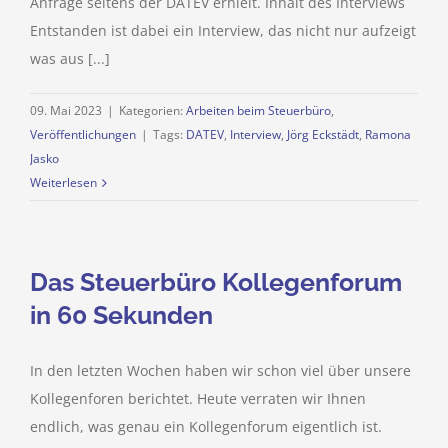
Anfrage seitens der DATEV erhielt. Inhalt des Interviews
Entstanden ist dabei ein Interview, das nicht nur aufzeigt
was aus [...]
09. Mai 2023
|
Kategorien:
Arbeiten beim Steuerbüro
,
Veröffentlichungen
|
Tags:
DATEV
,
Interview
,
Jörg Eckstädt
,
Ramona
Jasko
Weiterlesen
Das Steuerbüro Kollegenforum
in 60 Sekunden
In den letzten Wochen haben wir schon viel über unsere
Kollegenforen berichtet. Heute verraten wir Ihnen
endlich, was genau ein Kollegenforum eigentlich ist.