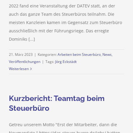
2022 fand eine Veranstaltung der DATEV statt, an der
auch das ganze Team des Steuerbüros teilnahm. Die
meisten Kanzleien kamen im Gegensatz zum Steuerbüro
ausschließlich mit der Führungsriege. Das erregte
Dominiks [...]
21. März 2023
|
Kategorien:
Arbeiten beim Steuerbüro
,
News
,
Veröffentlichungen
|
Tags:
Jörg Eckstädt
Weiterlesen
Kurzbericht: Teamtag beim
Steuerbüro
Getreu unserem Motto "Erst der Mitarbeiter, dann die
Neumandate." https://das-steuer-buero.de/jobs/ hatten