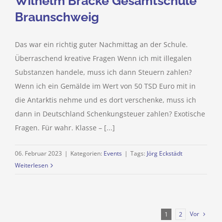
Wilhelm Bracke Gesamtschule
Braunschweig
Das war ein richtig guter Nachmittag an der Schule.
Überraschend kreative Fragen Wenn ich mit illegalen
Substanzen handele, muss ich dann Steuern zahlen?
Wenn ich ein Gemälde im Wert von 50 TSD Euro mit in
die Antarktis nehme und es dort verschenke, muss ich
dann in Deutschland Schenkungsteuer zahlen? Exotische
Fragen. Für wahr. Klasse – [...]
06. Februar 2023
|
Kategorien:
Events
|
Tags:
Jörg Eckstädt
Weiterlesen
Vor
1
2