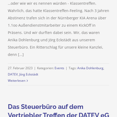
…oder wie wir es nennen würden - Klassentreffen.
Wahrlich, das hatte Klassentreffen-Feeling. Nach 3 Jahren
Abstinenz trafen sich in der Nürnberger KIA Arena über
1.1oo Außendienstmitarbeiter zu einem KickOff in
Präsens. Und wir durften dabei sein. Wir, das waren
Anika Dohlenburg und Jörg Eckstädt aus unserem
Steuerbüro. Ein Ritterschlag für unsere kleine Kanzlei,
denn [...]
27. Februar 2023
|
Kategorien:
Events
|
Tags:
Anika Dohlenburg
,
DATEV
,
Jörg Eckstädt
Weiterlesen
Das Steuerbüro auf dem
Vertriebler Treffen der DATEV eG