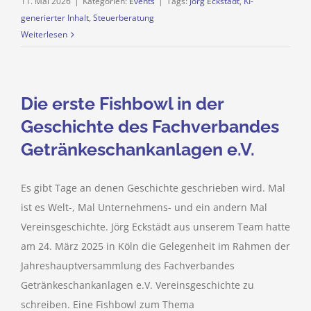
11. Mai 2026
|
Kategorien:
Events
|
Tags:
Jörg Eckstädt
,
KI-
generierter Inhalt
,
Steuerberatung
Weiterlesen
Die erste Fishbowl in der
Geschichte des Fachverbandes
Getränkeschankanlagen e.V.
Es gibt Tage an denen Geschichte geschrieben wird. Mal
ist es Welt-, Mal Unternehmens- und ein andern Mal
Vereinsgeschichte. Jörg Eckstädt aus unserem Team hatte
am 24. März 2025 in Köln die Gelegenheit im Rahmen der
Jahreshauptversammlung des Fachverbandes
Getränkeschankanlagen e.V. Vereinsgeschichte zu
schreiben. Eine Fishbowl zum Thema