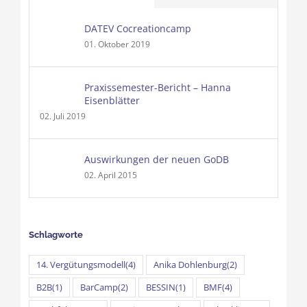
DATEV Cocreationcamp
01. Oktober 2019
Praxissemester-Bericht – Hanna
Eisenblätter
02. Juli 2019
Auswirkungen der neuen GoDB
02. April 2015
Schlagworte
14. Vergütungsmodell
(4)
Anika Dohlenburg
(2)
B2B
(1)
BarCamp
(2)
BESSIN
(1)
BMF
(4)