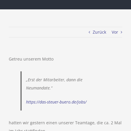
Zurück
Vor
Getreu unserem Motto
„Erst der Mitarbeiter, dann die
Neumandate.“
https://das-steuer-buero.de/jobs/
hatten wir gestern einen unserer Teamtage, die ca. 2 Mal
im Jahr stattfinden.