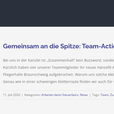
Gemeinsam an die Spitze: Team-Actio
Bei uns in der Kanzlei ist „Zusammenhalt“ kein Buzzword, sonde
Kürzlich haben vier unserer Teammitglieder ihr neues Hansefit
Fliegerhalle Braunschweig aufgebrochen. Warum uns solche Akti
Genau wie in einer schwierigen Kletterroute finden wir auch für u
11. Juli 2026
|
Kategorien:
Arbeiten beim Steuerbüro
,
News
|
Tags:
Team
,
Zu