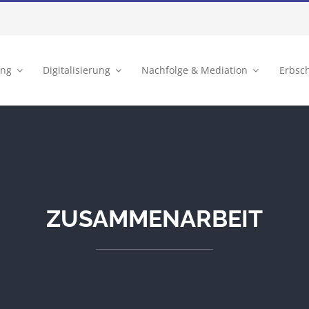
ung
Digitalisierung
Nachfolge & Mediation
Erbsc
ZUSAMMENARBEIT