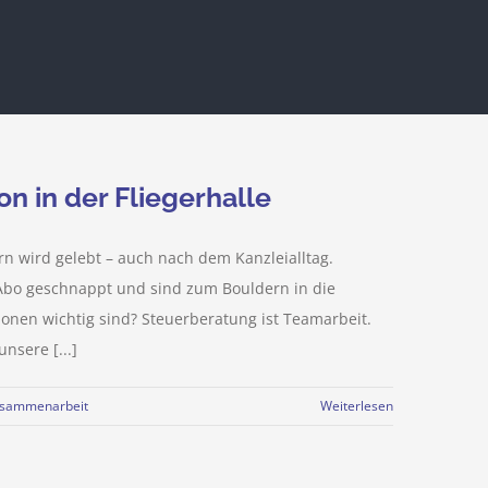
n in der Fliegerhalle
rn wird gelebt – auch nach dem Kanzleialltag.
-Abo geschnappt und sind zum Bouldern in die
onen wichtig sind? Steuerberatung ist Teamarbeit.
nsere [...]
sammenarbeit
Weiterlesen