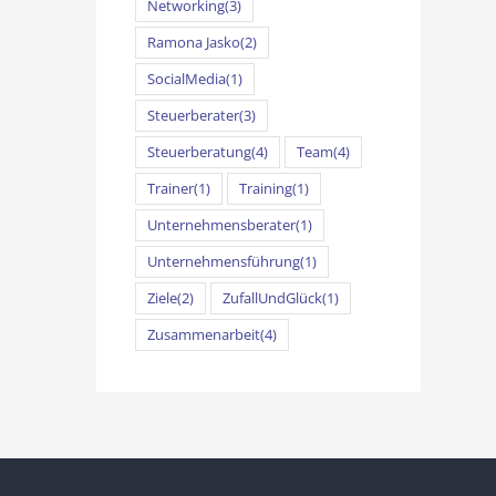
Networking
(3)
Ramona Jasko
(2)
SocialMedia
(1)
Steuerberater
(3)
Steuerberatung
(4)
Team
(4)
Trainer
(1)
Training
(1)
Unternehmensberater
(1)
Unternehmensführung
(1)
Ziele
(2)
ZufallUndGlück
(1)
Zusammenarbeit
(4)