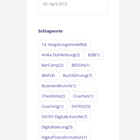
02. April 2015
Schlagworte
14. Vergütungsmodell
(4)
Anika Dohlenburg
(2)
B2B
(1)
BarCamp
(2)
BESSIN
(1)
BMF
(4)
Buchführung
(7)
BusinessBrunch
(1)
Checkliste
(2)
Coaches
(1)
Coaching
(1)
DATEV
(25)
DATEV Digitale Kanzlei
(7)
Digitalisierung
(3)
DigitalTransformation
(1)