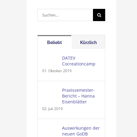
Suche
nach:
Beliebt
Kürzlich
DATEV
Cocreationcamp
01. Oktober 2019
Praxissemester-
Bericht – Hanna
Eisenblätter
02. Juli 2019
Auswirkungen der
neuen GoDB