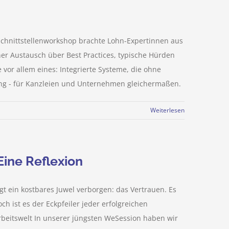
chnittstellenworkshop brachte Lohn-Expertinnen aus
ner Austausch über Best Practices, typische Hürden
or allem eines: Integrierte Systeme, die ohne
ng - für Kanzleien und Unternehmen gleichermaßen.
Weiterlesen
Eine Reflexion
t ein kostbares Juwel verborgen: das Vertrauen. Es
ch ist es der Eckpfeiler jeder erfolgreichen
rbeitswelt In unserer jüngsten WeSession haben wir