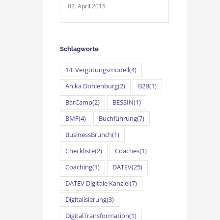
02. April 2015
Schlagworte
14. Vergütungsmodell
(4)
Anika Dohlenburg
(2)
B2B
(1)
BarCamp
(2)
BESSIN
(1)
BMF
(4)
Buchführung
(7)
BusinessBrunch
(1)
Checkliste
(2)
Coaches
(1)
Coaching
(1)
DATEV
(25)
DATEV Digitale Kanzlei
(7)
Digitalisierung
(3)
DigitalTransformation
(1)