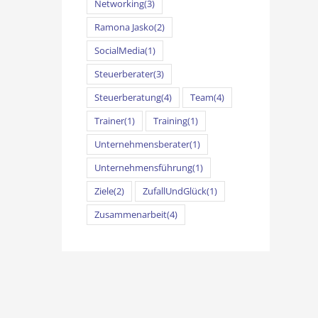
Networking
(3)
Ramona Jasko
(2)
SocialMedia
(1)
Steuerberater
(3)
Steuerberatung
(4)
Team
(4)
Trainer
(1)
Training
(1)
Unternehmensberater
(1)
Unternehmensführung
(1)
Ziele
(2)
ZufallUndGlück
(1)
Zusammenarbeit
(4)