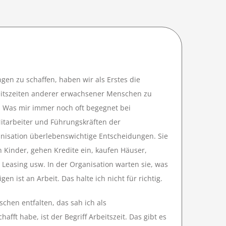
n zu schaffen, haben wir als Erstes die
rbeitszeiten anderer erwachsener Menschen zu
. Was mir immer noch oft begegnet bei
Mitarbeiter und Führungskräften der
anisation überlebenswichtige Entscheidungen. Sie
Kinder, gehen Kredite ein, kaufen Häuser,
Leasing usw. In der Organisation warten sie, was
n ist an Arbeit. Das halte ich nicht für richtig.
hen entfalten, das sah ich als
afft habe, ist der Begriff Arbeitszeit. Das gibt es