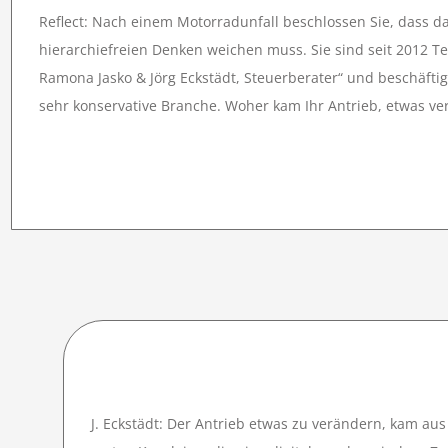
Reflect: Nach einem Motorradunfall beschlossen Sie, dass
hierarchiefreien Denken weichen muss. Sie sind seit 2012 T
Ramona Jasko & Jörg Eckstädt, Steuerberater“ und beschäftige
sehr konservative Branche. Woher kam Ihr Antrieb, etwas ve
J. Eckstädt: Der Antrieb etwas zu verändern, kam aus