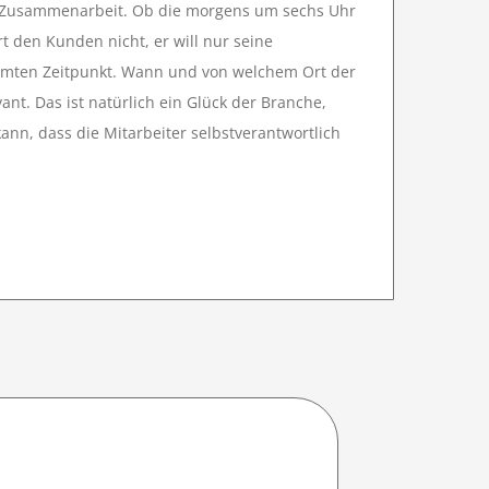
e Zusammenarbeit. Ob die morgens um sechs Uhr
rt den Kunden nicht, er will nur seine
mmten Zeitpunkt. Wann und von welchem Ort der
evant. Das ist natürlich ein Glück der Branche,
nn, dass die Mitarbeiter selbstverantwortlich