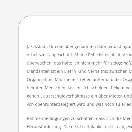
J. Eckstädt: Um die obengenannten Rahmenbedingunge
Arbeitszeit abgeschafft. Meine Rolle ist es nicht, A
überwachen, das halte ich nicht mehr für zeitgemäß
Mandanten ist ein Eltern-Kind-Verhältnis zwischen 
Organisation. Mitarbeiter treffen außerhalb der Org
heiraten Menschen, lassen sich scheiden, bekommen 
gehen Dauerschuldverhältnisse ein über Mieten und 
von obenrunterdelegiert wird und was noch zu erledige
Rahmenbedingungen zu schaffen, dass sich die Mensc
Herausforderung. Die erste Leitplanke, die ich abgesch