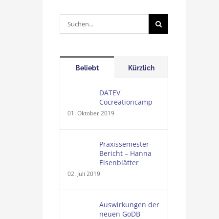
Suche
nach:
Beliebt
Kürzlich
DATEV
Cocreationcamp
01. Oktober 2019
Praxissemester-
Bericht – Hanna
Eisenblätter
02. Juli 2019
Auswirkungen der
neuen GoDB