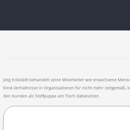
Jörg Eckstädt behandelt seine Mitarbeiter wie erwachsene Mensch
Kind-Verhältnisse in Organisationen für nicht mehr zeitgemäß, le
den Kunden als Stoffpuppe am Tisch dabeisitzen.