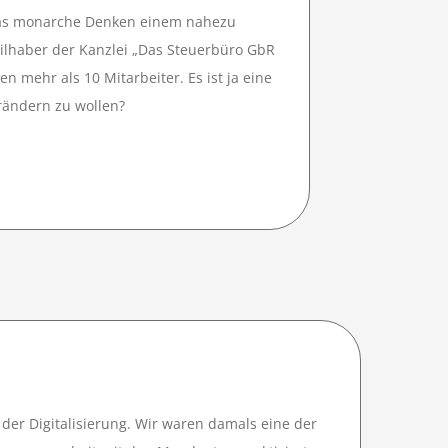
 das monarche Denken einem nahezu
eilhaber der Kanzlei „Das Steuerbüro GbR
n mehr als 10 Mitarbeiter. Es ist ja eine
rändern zu wollen?
 der Digitalisierung. Wir waren damals eine der