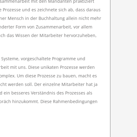
Zusammenarbeit mit den Mandanten praktiziert
 Prozesse und es zeichnete sich ab, dass daraus
lner Mensch in der Buchhaltung allein nicht mehr
nderter Form von Zusammenarbeit, vor allem
ch das Wissen der Mitarbeiter hervorzuheben,
e Systeme, vorgeschaltete Programme und
eit mit uns. Diese unikaten Prozesse werden
komplex. Um diese Prozesse zu bauen, macht es
ht werden soll. Der einzelne Mitarbeiter hat ja
 ein besseres Verständnis des Prozesses als
gespräch hinzukommt. Diese Rahmenbedingungen