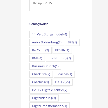
02. April 2015
Schlagworte
14. Vergütungsmodell
(4)
Anika Dohlenburg
(2)
B2B
(1)
BarCamp
(2)
BESSIN
(1)
BMF
(4)
Buchführung
(7)
BusinessBrunch
(1)
Checkliste
(2)
Coaches
(1)
Coaching
(1)
DATEV
(25)
DATEV Digitale Kanzlei
(7)
Digitalisierung
(3)
DigitalTransformation
(1)