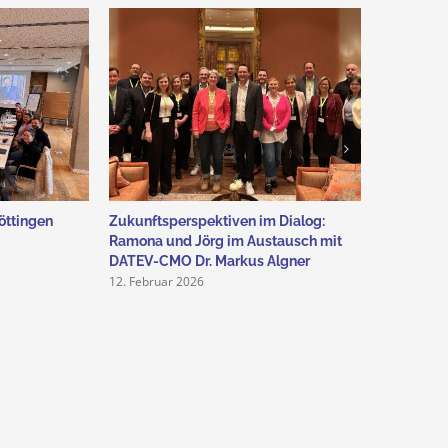
öttingen
Zukunftsperspektiven im Dialog:
CoCreatio
12. Februar
Ramona und Jörg im Austausch mit
DATEV-CMO Dr. Markus Algner
12. Februar 2026