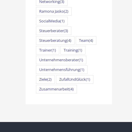
Networking
(3)
Ramona Jasko
(2)
SocialMedia
(1)
Steuerberater
(3)
Steuerberatung
(4)
Team
(4)
Trainer
(1)
Training
(1)
Unternehmensberater
(1)
Unternehmensführung
(1)
Ziele
(2)
ZufallUndGlück
(1)
Zusammenarbeit
(4)