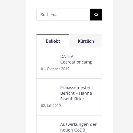
Suche
nach:
Beliebt
Kürzlich
DATEV
Cocreationcamp
01. Oktober 2019
Praxissemester-
Bericht – Hanna
Eisenblätter
02. Juli 2019
Auswirkungen der
neuen GoDB