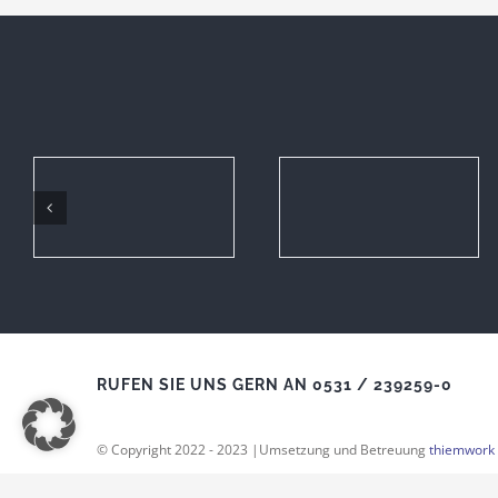
RUFEN SIE UNS GERN AN 0531 / 239259-0
© Copyright 2022 - 2023 |Umsetzung und Betreuung
thiemwork 