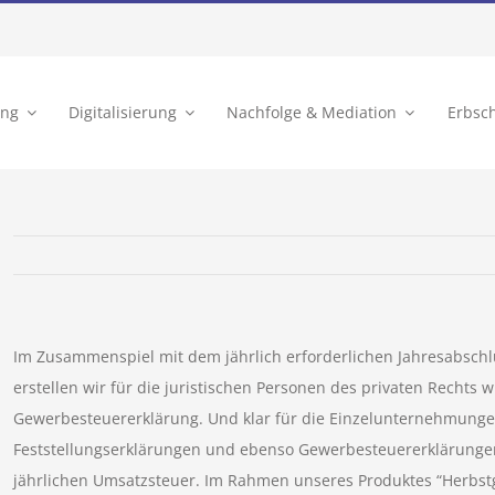
ung
Digitalisierung
Nachfolge & Mediation
Erbsc
Im Zusammenspiel mit dem jährlich erforderlichen Jahresabschl
erstellen wir für die juristischen Personen des privaten Rechts
Gewerbesteuererklärung. Und klar für die Einzelunternehmunge
Feststellungserklärungen und ebenso Gewerbesteuererklärungen.
jährlichen Umsatzsteuer. Im Rahmen unseres Produktes “Herbstg