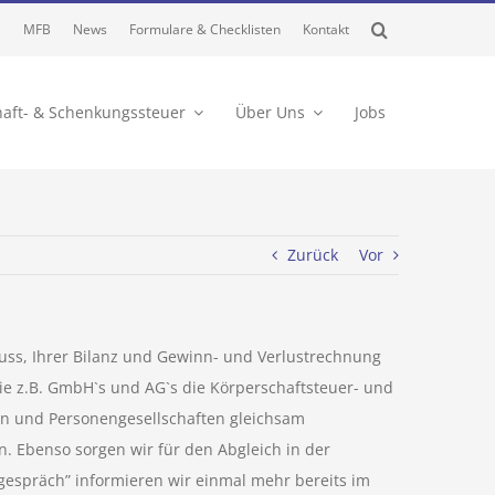
MFB
News
Formulare & Checklisten
Kontakt
haft- & Schenkungssteuer
Über Uns
Jobs
Zurück
Vor
uss, Ihrer Bilanz und Gewinn- und Verlustrechnung
 wie z.B. GmbH`s und AG`s die Körperschaftsteuer- und
n und Personengesellschaften gleichsam
 Ebenso sorgen wir für den Abgleich in der
espräch” informieren wir einmal mehr bereits im