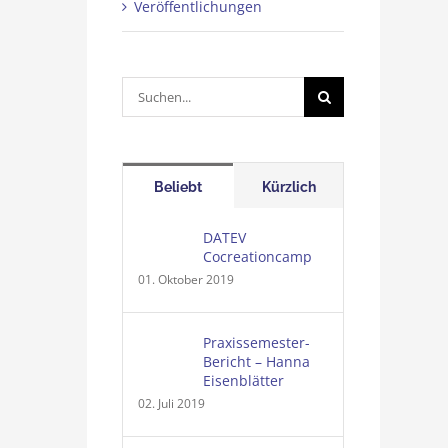
Veröffentlichungen
Suche
nach:
Beliebt
Kürzlich
DATEV
Cocreationcamp
01. Oktober 2019
Praxissemester-
Bericht – Hanna
Eisenblätter
02. Juli 2019