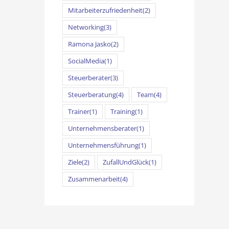
Mitarbeiterzufriedenheit
(2)
Networking
(3)
Ramona Jasko
(2)
SocialMedia
(1)
Steuerberater
(3)
Steuerberatung
(4)
Team
(4)
Trainer
(1)
Training
(1)
Unternehmensberater
(1)
Unternehmensführung
(1)
Ziele
(2)
ZufallUndGlück
(1)
Zusammenarbeit
(4)