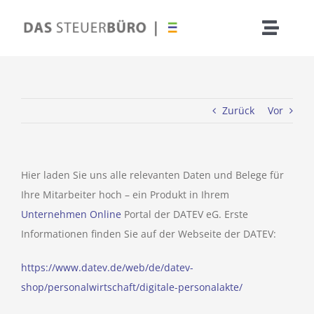
Zum
Inhalt
Toggle
springen
Naviga
Zurück
Vor
Nac
Hier laden Sie uns alle relevanten Daten und Belege für
Ihre Mitarbeiter hoch – ein Produkt in Ihrem
Erbscha
Unternehmen Online
Portal der DATEV eG. Erste
Informationen finden Sie auf der Webseite der DATEV:
https://www.datev.de/web/de/datev-
shop/personalwirtschaft/digitale-personalakte/