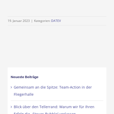
19. Januar 2023
|
Kategorien:
DATEV
Neueste Beiträge
Gemeinsam an die Spitze: Team-Action in der
Fliegerhalle
Blick über den Tellerrand: Warum wir für Ihren
Erfolg die „Steuer-Bubble“ verlassen