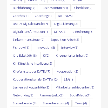
Buchführung
(7)
BusinessBrunch
(1)
Checkliste
(2)
Coaches
(1)
Coaching
(1)
DATEV
(25)
DATEV Digitale Kanzlei
(7)
Digitalisierung
(3)
DigitalTransformation
(1)
DITAX
(3)
e-Rechnung
(5)
Einkommenssteuer
(2)
Expedition Arbeit
(3)
Fishbowl
(1)
Innovation
(5)
Interview
(3)
Jörg Eckstädt
(18)
KI
(2)
KI-generierter Inhalt
(9)
KI - Künstliche Intelligenz
(5)
KI-Werkstatt der DATEV
(7)
Kooperation
(2)
Kooperationskanzlei DATEV
(12)
LEA
(1)
Lernen auf Augenhöhe
(2)
Mitarbeiterzufriedenheit
(2)
Networking
(3)
Ramona Jasko
(2)
SocialMedia
(1)
Steuerberater
(3)
Steuerberatung
(4)
Team
(4)