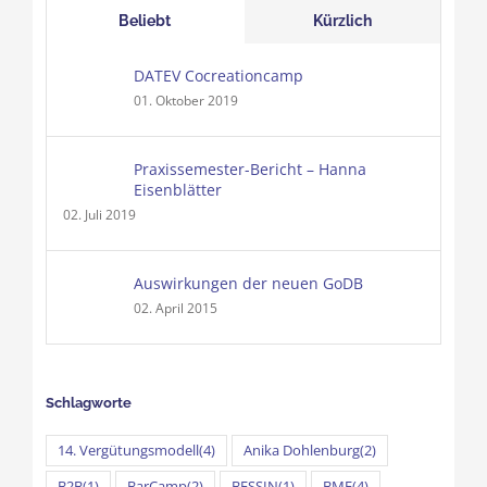
Beliebt
Kürzlich
DATEV Cocreationcamp
01. Oktober 2019
Praxissemester-Bericht – Hanna
Eisenblätter
02. Juli 2019
Auswirkungen der neuen GoDB
02. April 2015
Schlagworte
14. Vergütungsmodell
(4)
Anika Dohlenburg
(2)
B2B
(1)
BarCamp
(2)
BESSIN
(1)
BMF
(4)