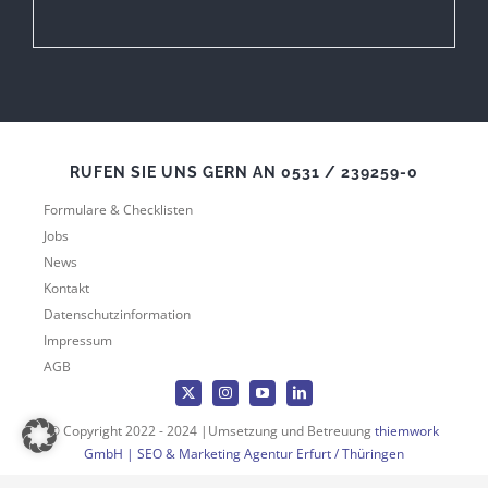
RUFEN SIE UNS GERN AN 0531 / 239259-0
Formulare & Checklisten
Jobs
News
Kontakt
Datenschutzinformation
Impressum
AGB
© Copyright 2022 - 2024 |Umsetzung und Betreuung
thiemwork
GmbH | SEO & Marketing Agentur Erfurt / Thüringen