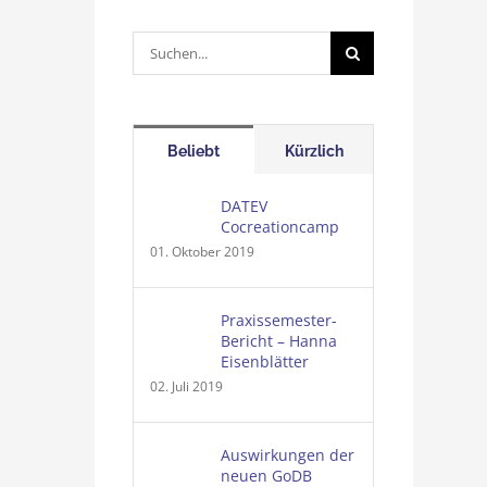
Suche
nach:
Beliebt
Kürzlich
DATEV
Cocreationcamp
01. Oktober 2019
Praxissemester-
Bericht – Hanna
Eisenblätter
02. Juli 2019
Auswirkungen der
neuen GoDB