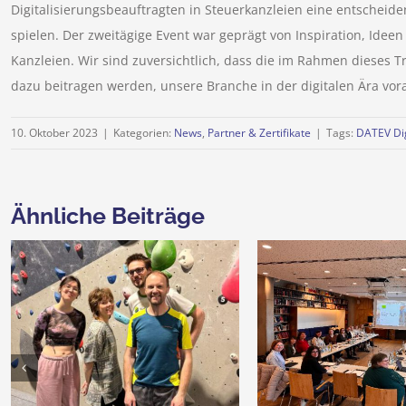
Digitalisierungsbeauftragten in Steuerkanzleien eine entscheide
spielen. Der zweitägige Event war geprägt von Inspiration, Id
Kanzleien. Wir sind zuversichtlich, dass die im Rahmen dieses 
dazu beitragen werden, unsere Branche in der digitalen Ära vo
10. Oktober 2023
|
Kategorien:
News
,
Partner & Zertifikate
|
Tags:
DATEV Dig
Ähnliche Beiträge