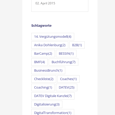
02. April 2015
Schlagworte
14. Vergütungsmodell
(4)
Anika Dohlenburg
(2)
B2B
(1)
BarCamp
(2)
BESSIN
(1)
BMF
(4)
Buchführung
(7)
BusinessBrunch
(1)
Checkliste
(2)
Coaches
(1)
Coaching
(1)
DATEV
(25)
DATEV Digitale Kanzlei
(7)
Digitalisierung
(3)
DigitalTransformation
(1)