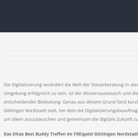
Die Digitalisierung verändert die Welt der Steuerberatung in
Umgebung erfolgreich zu sein, ist der Wissensaustausch und d
entscheidender Bedeutung. Genau aus diesem Grund fand kürzlic
Göttingen Nordstadt statt, bei dem die Digitalisierungsbeauft
um Ideen auszutauschen und gemeinsam die digitale Zukunft zu 
Das Ditax Best Buddy Treffen im FREIgeist Göttingen Nordstadt