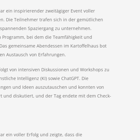
r ein inspirierender zweitägiger Event voller
. Die Teilnehmer trafen sich in der gemütlichen
tspannenden Spaziergang zu unternehmen.
 Programm, bei dem die Teamfähigkeit und
. Das gemeinsame Abendessen im Kartoffelhaus bot
den Austausch von Erfahrungen.
olgt von intensiven Diskussionen und Workshops zu
tliche Intelligenz (KI) sowie ChatGPT. Die
hrungen und Ideen auszutauschen und konnten von
rt und diskutiert, und der Tag endete mit dem Check-
r ein voller Erfolg und zeigte, dass die