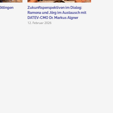
öttingen
Zukunftsperspektiven im Dialog:
CoCreatio
12. Februar
Ramona und Jörg im Austausch mit
DATEV-CMO Dr. Markus Algner
12. Februar 2026