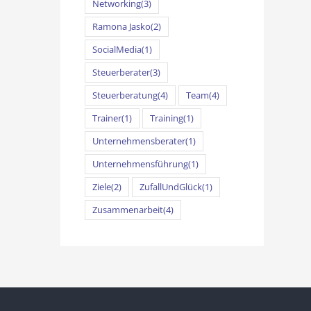
Networking
(3)
Ramona Jasko
(2)
SocialMedia
(1)
Steuerberater
(3)
Steuerberatung
(4)
Team
(4)
Trainer
(1)
Training
(1)
Unternehmensberater
(1)
Unternehmensführung
(1)
Ziele
(2)
ZufallUndGlück
(1)
Zusammenarbeit
(4)