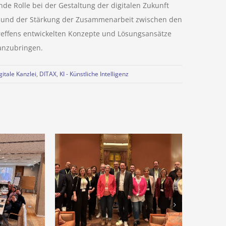
nde Rolle bei der Gestaltung der digitalen Zukunft
een und der Stärkung der Zusammenarbeit zwischen den
Treffens entwickelten Konzepte und Lösungsansätze
ranzubringen.
itale Kanzlei
,
DITAX
,
KI - Künstliche Intelligenz