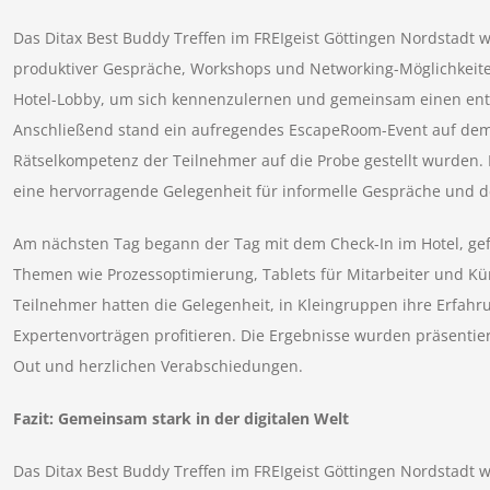
Das Ditax Best Buddy Treffen im FREIgeist Göttingen Nordstadt wa
produktiver Gespräche, Workshops und Networking-Möglichkeiten
Hotel-Lobby, um sich kennenzulernen und gemeinsam einen en
Anschließend stand ein aufregendes EscapeRoom-Event auf dem
Rätselkompetenz der Teilnehmer auf die Probe gestellt wurden
eine hervorragende Gelegenheit für informelle Gespräche und 
Am nächsten Tag begann der Tag mit dem Check-In im Hotel, gef
Themen wie Prozessoptimierung, Tablets für Mitarbeiter und Küns
Teilnehmer hatten die Gelegenheit, in Kleingruppen ihre Erfa
Expertenvorträgen profitieren. Die Ergebnisse wurden präsentie
Out und herzlichen Verabschiedungen.
Fazit: Gemeinsam stark in der digitalen Welt
Das Ditax Best Buddy Treffen im FREIgeist Göttingen Nordstadt wa