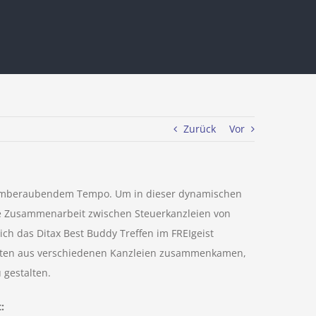
Zurück
Vor
 atemberaubendem Tempo. Um in dieser dynamischen
ie Zusammenarbeit zwischen Steuerkanzleien von
h das Ditax Best Buddy Treffen im FREIgeist
ragten aus verschiedenen Kanzleien zusammenkamen,
gestalten.
: