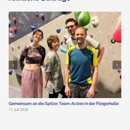
Gemeinsam an die Spitze: Team-Action in der Fliegerhalle
D
11. Juli 2026
1