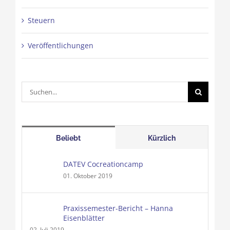
Steuern
Veröffentlichungen
Suche
nach:
Beliebt
Kürzlich
DATEV Cocreationcamp
01. Oktober 2019
Praxissemester-Bericht – Hanna
Eisenblätter
02. Juli 2019