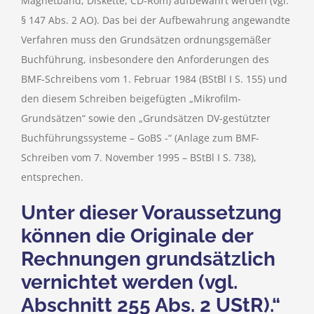
Magnetband, Diskette, CD-Rom) aufbewahrt werden (vgl.
§ 147 Abs. 2 AO). Das bei der Aufbewahrung angewandte
Verfahren muss den Grundsätzen ordnungsgemäßer
Buchführung, insbesondere den Anforderungen des
BMF-Schreibens vom 1. Februar 1984 (BStBl I S. 155) und
den diesem Schreiben beigefügten „Mikrofilm-
Grundsätzen“ sowie den „Grundsätzen DV-gestützter
Buchführungssysteme – GoBS -“ (Anlage zum BMF-
Schreiben vom 7. November 1995 – BStBl I S. 738),
entsprechen.
Unter dieser Voraussetzung
können die Originale der
Rechnungen grundsätzlich
vernichtet werden (vgl.
Abschnitt 255 Abs. 2 UStR).“