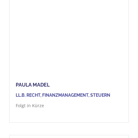
PAULA MADEL
LL.B. RECHT, FINANZMANAGEMENT, STEUERN
Folgt in Kürze