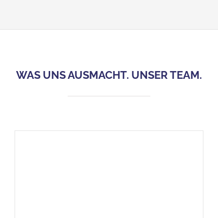
WAS UNS AUSMACHT. UNSER TEAM.